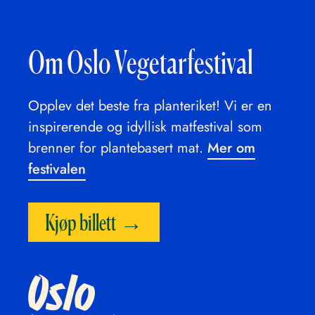
Om Oslo Vegetarfestival
Opplev det beste fra planteriket! Vi er en
inspirerende og idyllisk matfestival som
brenner for plantebasert mat.
Mer om
festivalen
Kjøp billett
Oslo