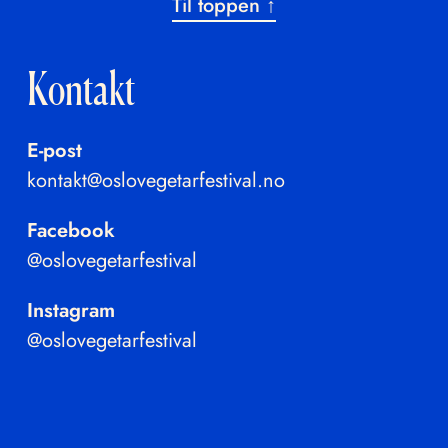
Til toppen ↑
Kontakt
E-post
kontakt@oslovegetarfestival.no
Facebook
@oslovegetarfestival
Instagram
@oslovegetarfestival