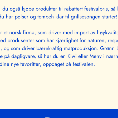
du også kjøpe produkter til rabattert festivalpris, så
du har pølser og tempeh klar til grillsesongen starter!
r et norsk firma, som driver med import av høykvalit
d produsenter som har kjærlighet for naturen, respe
, og som driver bærekraftig matproduksjon. Grønn L
e på dagligvare, så har du en Kiwi eller Meny i nær
ine nye favoritter, oppdaget på festivalen.