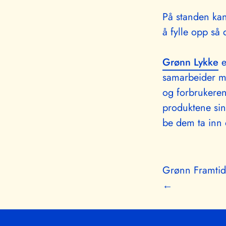
På standen kan 
å fylle opp så 
Grønn Lykke
e
samarbeider me
og forbrukeren
produktene sin
be dem ta inn d
Grønn Framtid
←