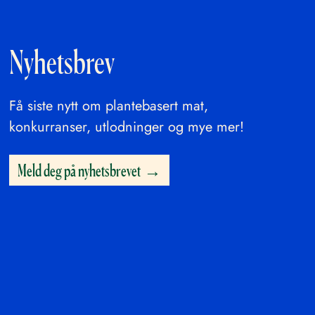
Nyhetsbrev
Få siste nytt om plantebasert mat,
konkurranser, utlodninger og mye mer!
Meld deg på nyhetsbrevet