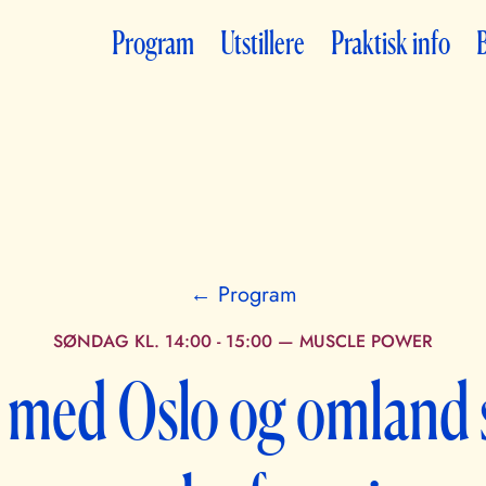
Program
Utstillere
Praktisk info
B
← Program
SØNDAG KL. 14:00 - 15:00
—
MUSCLE POWER
 med Oslo og omland 