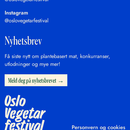
Instagram
@oslovegetarfestival
Nyhetsbrev
Få siste nytt om plantebasert mat, konkurranser,
utlodninger og mye mer!
Meld deg på nyhetsbrevet
Oslo
Vegetar
festival
Personvern og cookies