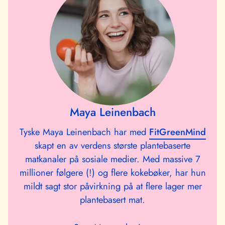
Maya Leinenbach
Tyske Maya Leinenbach har med
FitGreenMind
skapt en av verdens største plantebaserte
matkanaler på sosiale medier. Med massive 7
millioner følgere (!) og flere kokebøker, har hun
mildt sagt stor påvirkning på at flere lager mer
plantebasert mat.