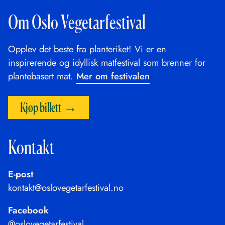
Om Oslo Vegetarfestival
Opplev det beste fra planteriket! Vi er en
inspirerende og idyllisk matfestival som brenner for
plantebasert mat.
Mer om festivalen
Kjøp billett
Kontakt
E-post
kontakt@oslovegetarfestival.no
Facebook
@oslovegetarfestival