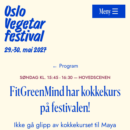
Oslo
Meny ☰
Vegetar
festival
29.-30. mai 2027
← Program
SØNDAG KL. 15:45 - 16:30
—
HOVEDSCENEN
FitGreenMind har kokkekurs
på festivalen!
Ikke gå glipp av kokkekurset til Maya