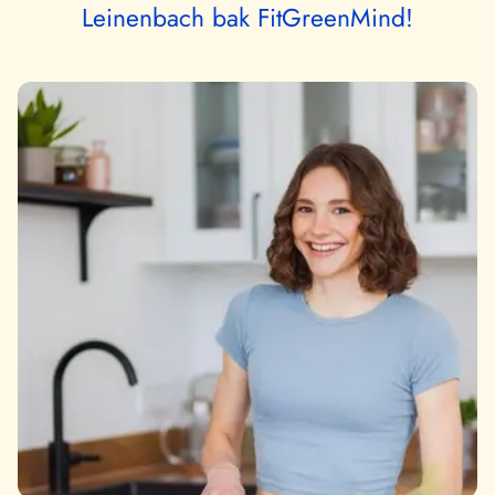
Leinenbach bak FitGreenMind!