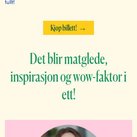
fullt!
Kjøp billett!
Det blir matglede,
inspirasjon og wow-faktor i
ett!