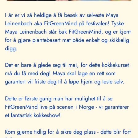
I år er vi så heldige å få besøk av selveste Maya
Leinenbach aka FitGreenMind på festivalen! Tyske
Maya Leinenbach står bak FitGreenMind, og er kjent
for å gjøre plantebasert mat både enkelt og skikkelig
digg.
Det er bare å glede seg til mai, for dette kokkekurset
må du få med deg! Maya skal lage en rett som
garantert vil friste deg til å løpe hjem og teste selv.
Dette er første gang man har mulighet til å se
FitGreenMind live på scenen i Norge - vi garanterer
et fantastisk kokkeshow!
Kom gjerne tidlig for å sikre deg plass - dette blir fort