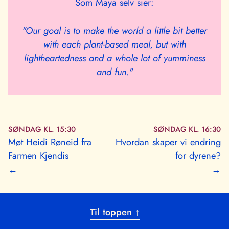
Som Maya selv sier:
"Our goal is to make the world a little bit better
with each plant-based meal, but with
lightheartedness and a whole lot of yumminess
and fun."
SØNDAG KL. 15:30
SØNDAG KL. 16:30
Møt Heidi Røneid fra
Hvordan skaper vi endring
Farmen Kjendis
for dyrene?
←
→
Til toppen ↑