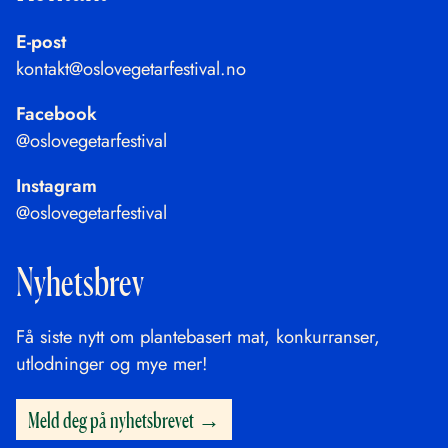
E-post
kontakt@oslovegetarfestival.no
Facebook
@oslovegetarfestival
Instagram
@oslovegetarfestival
Nyhetsbrev
Få siste nytt om plantebasert mat, konkurranser,
utlodninger og mye mer!
Meld deg på nyhetsbrevet