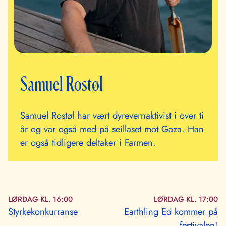
Samuel Rostøl
Samuel Rostøl har vært dyrevernaktivist i over ti
år og var også med på seillaset mot Gaza. Han
er også tidligere deltaker i Farmen.
LØRDAG KL. 16:00
LØRDAG KL. 17:00
Styrkekonkurranse
Earthling Ed kommer på
←
festivalen!