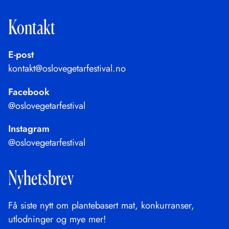
Kontakt
E-post
kontakt@oslovegetarfestival.no
Facebook
@oslovegetarfestival
Instagram
@oslovegetarfestival
Nyhetsbrev
Få siste nytt om plantebasert mat, konkurranser,
utlodninger og mye mer!