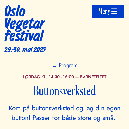
Oslo
Meny ☰
Vegetar
festival
29.-30. mai 2027
← Program
LØRDAG KL. 14:30 - 16:00
—
BARNETELTET
Buttonsverksted
Kom på buttonsverksted og lag din egen
button! Passer for både store og små.