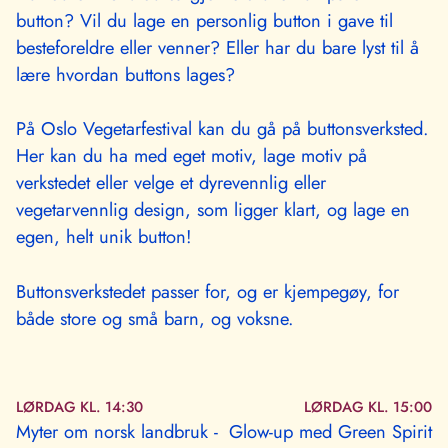
button? Vil du lage en personlig button i gave til
besteforeldre eller venner? Eller har du bare lyst til å
lære hvordan buttons lages?
På Oslo Vegetarfestival kan du gå på buttonsverksted.
Her kan du ha med eget motiv, lage motiv på
verkstedet eller velge et dyrevennlig eller
vegetarvennlig design, som ligger klart, og lage en
egen, helt unik button!
Buttonsverkstedet passer for, og er kjempegøy, for
både store og små barn, og voksne.
LØRDAG KL. 14:30
LØRDAG KL. 15:00
Myter om norsk landbruk -
Glow-up med Green Spirit