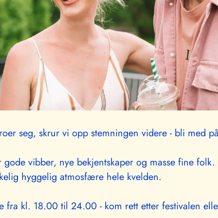
roer seg, skrur vi opp stemningen videre - bli med på 
r gode vibber, nye bekjentskaper og masse fine folk.
kelig hyggelig atmosfære hele kvelden.
fra kl. 18.00 til 24.00 - kom rett etter festivalen el