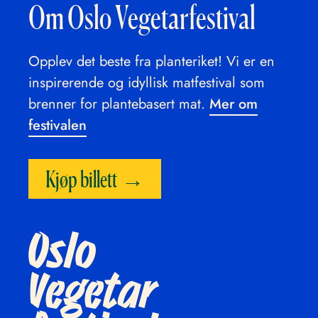
Om Oslo Vegetarfestival
Opplev det beste fra planteriket! Vi er en
inspirerende og idyllisk matfestival som
brenner for plantebasert mat.
Mer om
festivalen
Kjøp billett
Oslo
Vegetar