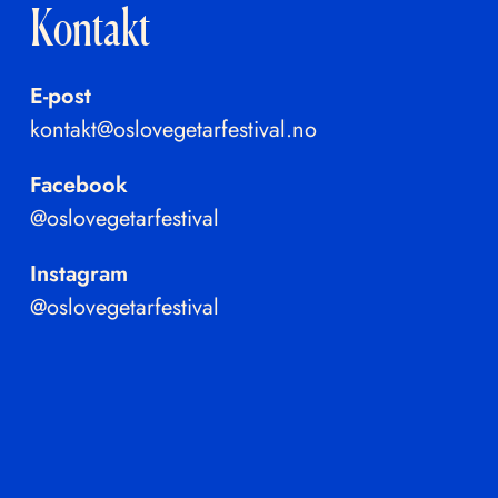
Kontakt
E-post
kontakt@oslovegetarfestival.no
Facebook
@oslovegetarfestival
Instagram
@oslovegetarfestival