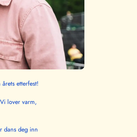
årets etterfest!
 Vi lover varm,
ler dans deg inn