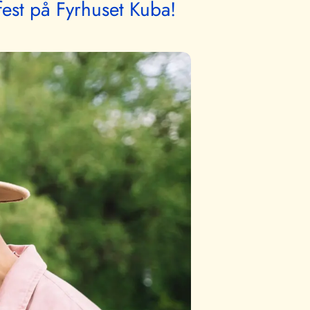
fest på Fyrhuset Kuba!