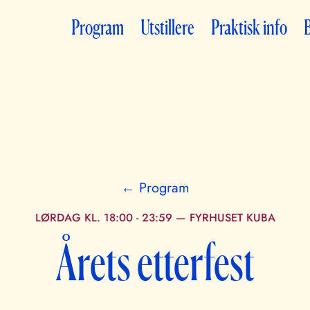
Program
Utstillere
Praktisk info
B
← Program
LØRDAG KL. 18:00 - 23:59
—
FYRHUSET KUBA
Årets etterfest