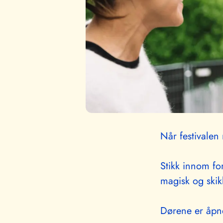
Når festivalen 
Stikk innom fo
magisk og skik
Dørene er åpne 