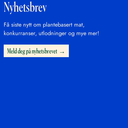
Nyhetsbrev
Få siste nytt om plantebasert mat,
konkurranser, utlodninger og mye mer!
Meld deg på nyhetsbrevet