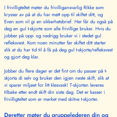
I frivilligteltet møter du frivilligansvarlig Rikke som
krysser av på at du har møtt opp til skiftet ditt, og
Even som vil gi en sikkerhetsbrief. Her får du også på
deg en gul t-skjorte som alle frivillige bruker. Hvis du
jobber på opp- og nedrigg bruker vi i stedet gul
refleksvest. Kom noen minutter før skiftet ditt starter
slik at du har tid til å få på deg gul t-skjorte/refleksvest
og gjort deg klar.
Jobber du flere dager er det fint om du passer på t-
skjorta di selv og bruker den igjen neste skift, slik at
vi sparer miljøet for litt klesvask! T-skjorten leveres
tilbake etter endt skift din siste dag. Det er kasser i
frivilligteltet som er merket med skitne t-skjorter.
Deretter møter du gruppelederen din og