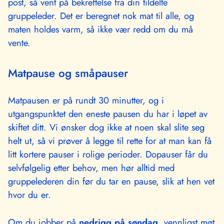
post, så vent på bekreftelse fra din tildelte
gruppeleder. Det er beregnet nok mat til alle, og
maten holdes varm, så ikke vær redd om du må
vente.
Matpause og småpauser
Matpausen er på rundt 30 minutter, og i
utgangspunktet den eneste pausen du har i løpet av
skiftet ditt. Vi ønsker dog ikke at noen skal slite seg
helt ut, så vi prøver å legge til rette for at man kan få
litt kortere pauser i rolige perioder. Dopauser får du
selvfølgelig etter behov, men hør alltid med
gruppelederen din før du tar en pause, slik at hen vet
hvor du er.
Om du jobber på
nedrigg på søndag,
vennligst møt