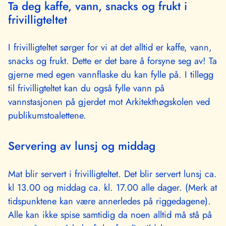
Ta deg kaffe, vann, snacks og frukt i
frivilligteltet
I frivilligteltet sørger for vi at det alltid er kaffe, vann,
snacks og frukt. Dette er det bare å forsyne seg av! Ta
gjerne med egen vannflaske du kan fylle på. I tillegg
til frivilligteltet kan du også fylle vann på
vannstasjonen på gjerdet mot Arkitekthøgskolen ved
publikumstoalettene.
Servering av lunsj og middag
Mat blir servert i frivilligteltet. Det blir servert lunsj ca.
kl 13.00 og middag ca. kl. 17.00 alle dager. (Merk at
tidspunktene kan være annerledes på riggedagene).
Alle kan ikke spise samtidig da noen alltid må stå på