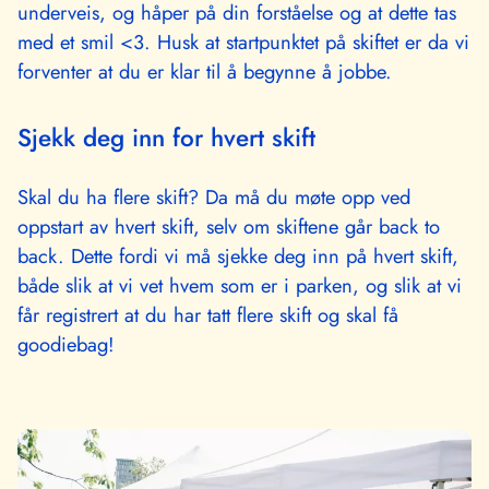
underveis, og håper på din forståelse og at dette tas
med et smil <3. Husk at startpunktet på skiftet er da vi
forventer at du er klar til å begynne å jobbe.
Sjekk deg inn for hvert skift
Skal du ha flere skift? Da må du møte opp ved
oppstart av hvert skift, selv om skiftene går back to
back. Dette fordi vi må sjekke deg inn på hvert skift,
både slik at vi vet hvem som er i parken, og slik at vi
får registrert at du har tatt flere skift og skal få
goodiebag!