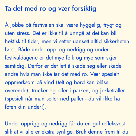
Ta det med ro og vær forsiktig
Å jobbe på festivalen skal være hyggelig, trygt og
uten stress. Det er ikke til å unngå at det kan bli
hektisk til tider, men vi setter uansett alltid sikkerheten
først. Både under opp- og nedrigg og under
festivaldagene er det mye folk og mye som skjer
samtidig. Derfor er det lett å skade seg eller skade
andre hvis man ikke tar det med ro. Vær spesielt
oppmerksom på vind (telt og bord kan blåse
overende), trucker og biler i parken, og jekketraller
(spesielt når man setter ned paller - du vil ikke ha
foten din under!).
Under opprigg og nedrigg får du en gul refleksvest
slik at vi alle er ekstra synlige. Bruk denne frem til du