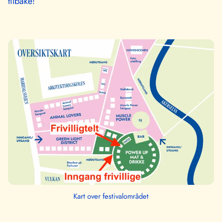
tilbake!
Kart over festivalområdet