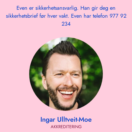
Even er sikkerhetsansvarlig. Han gir deg en
sikkerhetsbrief før hver vakt. Even har telefon 977 92
234
Ingar Ulltveit-Moe
AKKREDITERING