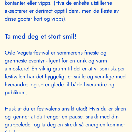
kontanter eller vipps. (Hva de enkelte utstillerne
aksepterer er derimot opptil dem, men de fleste av
disse godtar kort og vipps).
Ta med deg et stort smil!
Oslo Vegetarfestival er sommerens fineste og
grønneste eventyr - kjent for en unik og varm
atmosfære! En viktig grunn til det er at vi som skaper
festivalen har det hyggelig, er snille og vennlige med
hverandre, og sprer glede til både hverandre og
publikum.
Husk at du er festivalens ansikt utad! Hvis du er sliten
og kjenner at du trenger en pause, snakk med din
gruppeleder og ta deg en strekk så energien kommer