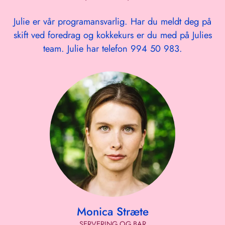
Julie er vår programansvarlig. Har du meldt deg på
skift ved foredrag og kokkekurs er du med på Julies
team. Julie har telefon 994 50 983.
Monica Stræte
SERVERING OG BAR