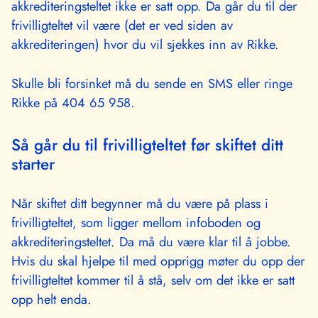
akkrediteringsteltet ikke er satt opp. Da går du til der
frivilligteltet vil være (det er ved siden av
akkrediteringen) hvor du vil sjekkes inn av Rikke.
Skulle bli forsinket må du sende en SMS eller ringe
Rikke på 404 65 958.
Så går du til frivilligteltet før skiftet ditt
starter
Når skiftet ditt begynner må du være på plass i
frivilligteltet, som ligger mellom infoboden og
akkrediteringsteltet. Da må du være klar til å jobbe.
Hvis du skal hjelpe til med opprigg møter du opp der
frivilligteltet kommer til å stå, selv om det ikke er satt
opp helt enda.