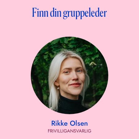
Finn din gruppeleder
Rikke Olsen
FRIVILLIGANSVARLIG