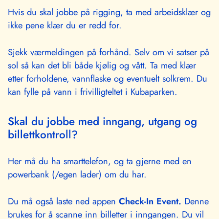
Hvis du skal jobbe på rigging, ta med arbeidsklær og
ikke pene klær du er redd for.
Sjekk værmeldingen på forhånd. Selv om vi satser på
sol så kan det bli både kjølig og vått. Ta med klær
etter forholdene, vannflaske og eventuelt solkrem. Du
kan fylle på vann i frivilligteltet i Kubaparken.
Skal du jobbe med inngang, utgang og
billettkontroll?
Her må du ha smarttelefon, og ta gjerne med en
powerbank (/egen lader) om du har.
Du må også laste ned appen
Check-In Event.
Denne
brukes for å scanne inn billetter i inngangen. Du vil