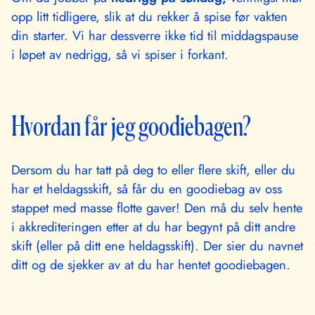
opp litt tidligere, slik at du rekker å spise før vakten
din starter. Vi har dessverre ikke tid til middagspause
i løpet av nedrigg, så vi spiser i forkant.
Hvordan får jeg goodiebagen?
Dersom du har tatt på deg to eller flere skift, eller du
har et heldagsskift, så får du en goodiebag av oss
stappet med masse flotte gaver! Den må du selv hente
i akkrediteringen etter at du har begynt på ditt andre
skift (eller på ditt ene heldagsskift). Der sier du navnet
ditt og de sjekker av at du har hentet goodiebagen.