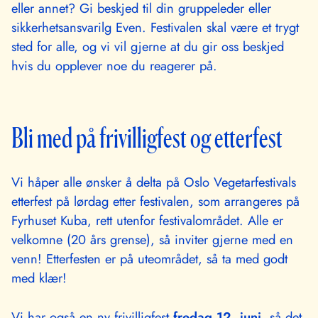
eller annet? Gi beskjed til din gruppeleder eller
sikkerhetsansvarilg Even. Festivalen skal være et trygt
sted for alle, og vi vil gjerne at du gir oss beskjed
hvis du opplever noe du reagerer på.
Bli med på frivilligfest og etterfest
Vi håper alle ønsker å delta på Oslo Vegetarfestivals
etterfest på lørdag etter festivalen, som arrangeres på
Fyrhuset Kuba, rett utenfor festivalområdet. Alle er
velkomne (20 års grense), så inviter gjerne med en
venn! Etterfesten er på uteområdet, så ta med godt
med klær!
Vi har også en ny frivilligfest
fredag 12. juni,
så det