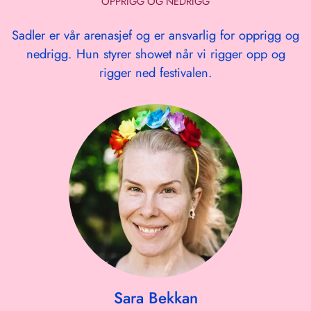
OPPRIGG OG NEDRIGG
Sadler er vår arenasjef og er ansvarlig for opprigg og
nedrigg. Hun styrer showet når vi rigger opp og
rigger ned festivalen.
Sara Bekkan