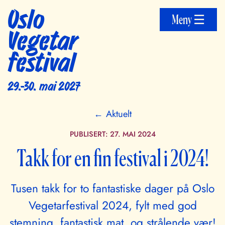
Oslo
Meny ☰
Vegetar
festival
29.-30. mai 2027
← Aktuelt
PUBLISERT:
27. MAI 2024
Takk for en fin festival i 2024!
Tusen takk for to fantastiske dager på Oslo
Vegetarfestival 2024, fylt med god
stemning, fantastisk mat, og strålende vær!