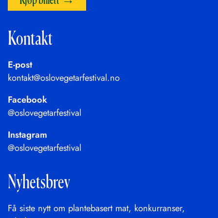
Kontakt
E-post
kontakt@oslovegetarfestival.no
Facebook
@oslovegetarfestival
Instagram
@oslovegetarfestival
Nyhetsbrev
Få siste nytt om plantebasert mat, konkurranser,