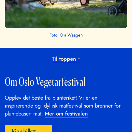
Foto: Ola Waagen
Til toppen ↑
Om Oslo Vegetarfestival
Opplev det beste fra planteriket! Vi er en
inspirerende og idyllisk matfestival som brenner for
plantebasert mat.
Mer om festivalen
Kjøp billett