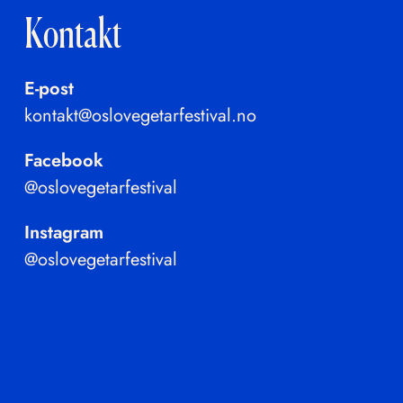
Kontakt
E-post
kontakt@oslovegetarfestival.no
Facebook
@oslovegetarfestival
Instagram
@oslovegetarfestival