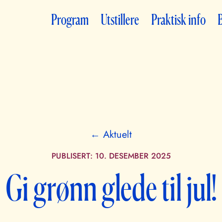
Program
Utstillere
Praktisk info
B
← Aktuelt
PUBLISERT:
10. DESEMBER 2025
Gi grønn glede til jul!