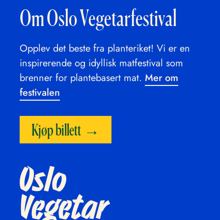
Om Oslo Vegetarfestival
Opplev det beste fra planteriket! Vi er en
inspirerende og idyllisk matfestival som
brenner for plantebasert mat.
Mer om
festivalen
Kjøp billett
Oslo
Vegetar