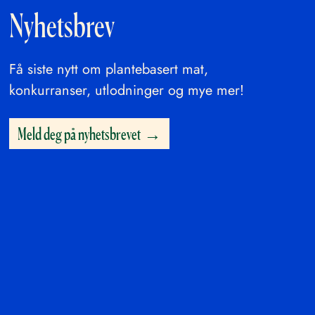
Nyhetsbrev
Få siste nytt om plantebasert mat,
konkurranser, utlodninger og mye mer!
Meld deg på nyhetsbrevet