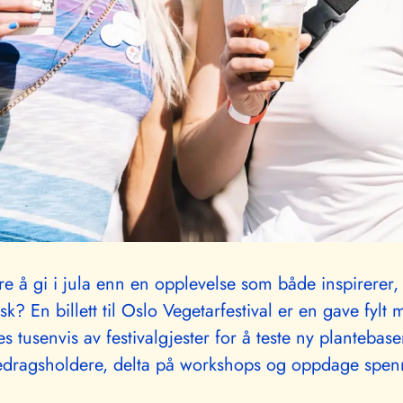
re å gi i jula enn en opplevelse som både inspirerer,
sk? En billett til Oslo Vegetarfestival er en gave fylt
s tusenvis av festivalgjester for å teste ny plantebase
oredragsholdere, delta på workshops og oppdage spe