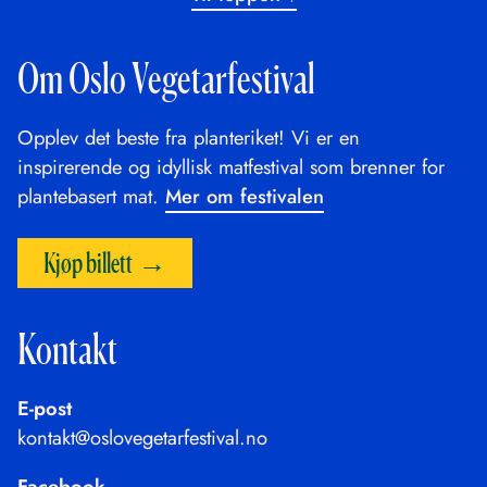
Om Oslo Vegetarfestival
Opplev det beste fra planteriket! Vi er en
inspirerende og idyllisk matfestival som brenner for
plantebasert mat.
Mer om festivalen
Kjøp billett
Kontakt
E-post
kontakt@oslovegetarfestival.no
Facebook