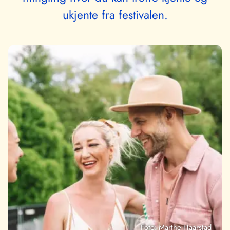
ukjente fra festivalen.
Foto: Marthe Haarstad