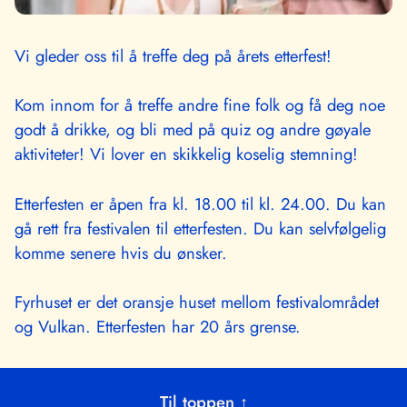
Vi gleder oss til å treffe deg på årets etterfest!
Kom innom for å treffe andre fine folk og få deg noe
godt å drikke, og bli med på quiz og andre gøyale
aktiviteter! Vi lover en skikkelig koselig stemning!
Etterfesten er åpen fra kl. 18.00 til kl. 24.00. Du kan
gå rett fra festivalen til etterfesten. Du kan selvfølgelig
komme senere hvis du ønsker.
Fyrhuset er det oransje huset mellom festivalområdet
og Vulkan. Etterfesten har 20 års grense.
Til toppen ↑