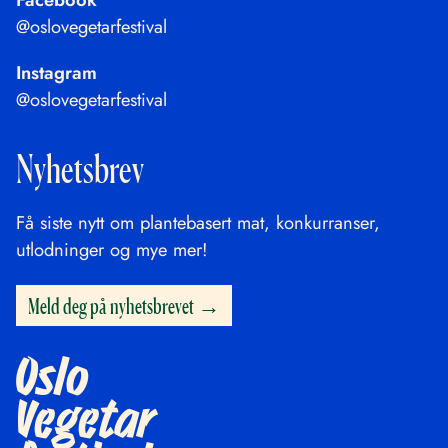
@oslovegetarfestival
Instagram
@oslovegetarfestival
Nyhetsbrev
Få siste nytt om plantebasert mat, konkurranser,
utlodninger og mye mer!
Meld deg på nyhetsbrevet
Oslo
Vegetar